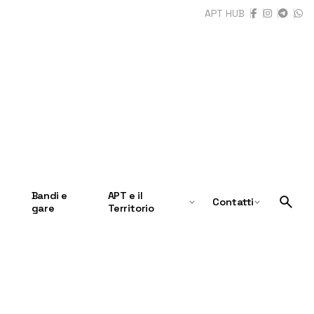
APT HUB
Bandi e
APT e il
Contatti
gare
Territorio