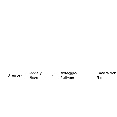
Avvisi /
Noleggio
Lavora con
Cliente
News
Pullman
Noi