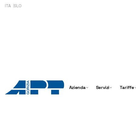
Skip
ITA
SLO
to
content
Azienda
Servizi
Tariffe