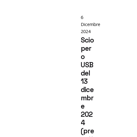
6
Dicembre
2024
Scio
per
o
USB
del
13
dice
mbr
e
202
4
(pre