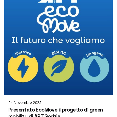
Posted by
editor
24 Novembre 2025
Presentato EcoMove il progetto di green
mobility di APT Gorizia