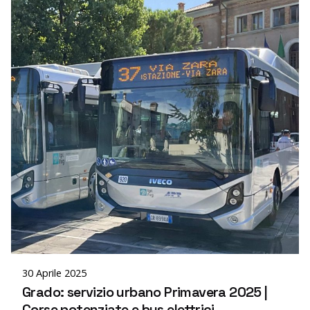
Posted by
editor
30 Aprile 2025
Grado: servizio urbano Primavera 2025 |
Corse potenziate e bus elettrici