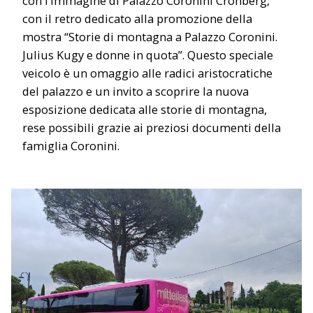
con l’immagine di Palazzo Coronini Cronberg,
con il retro dedicato alla promozione della
mostra “Storie di montagna a Palazzo Coronini.
Julius Kugy e donne in quota”. Questo speciale
veicolo è un omaggio alle radici aristocratiche
del palazzo e un invito a scoprire la nuova
esposizione dedicata alle storie di montagna,
rese possibili grazie ai preziosi documenti della
famiglia Coronini.