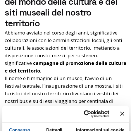
del mondo della cultura e dei
siti museali del nostro
territorio
Abbiamo avviato nel corso degli anni, significative
collaborazioni con le amministrazioni locali, gli enti
culturali, le associazioni del territorio, mettendo a
disposizione i nostri mezzi per sostenere
significative
campagne di promozione della cultura
e del territorio.
Il nome e l’immagine di un museo, l’avvio di un
festival teatrale, l’inaugurazione di una mostra, i siti
turistici del nostro territorio diventano i vestiti dei
nostri bus e su di essi viaggiano per centinaia di
chilometri lungo strade trafficate o piccoli centri
raggiungendo ogni giorno persone diverse
suscitando interesse e curiosità.
Consenso
Dettagli
Informazioni sui cookie