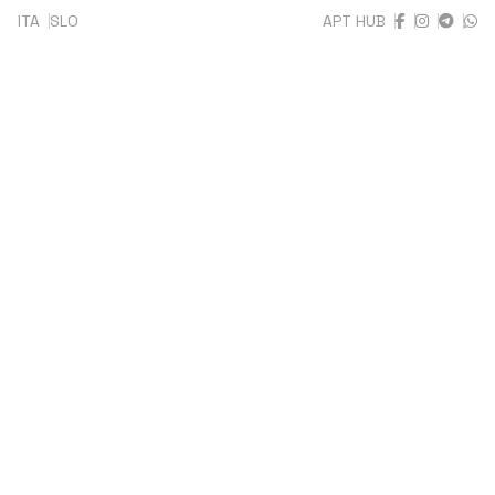
ITA
SLO
APT HUB