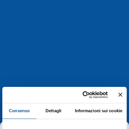
Strutture sanitarie
private accreditate
Consenso
Dettagli
Informazioni sui cookie