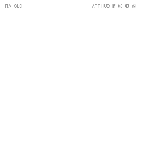
ITA
SLO
APT HUB