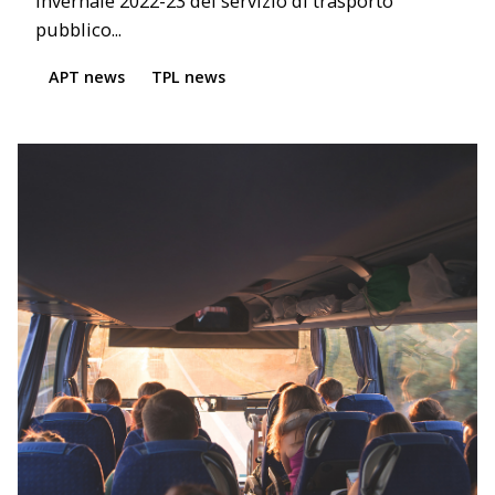
invernale 2022-23 del servizio di trasporto
pubblico...
APT news
TPL news