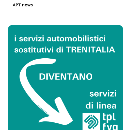
APT news
Posted by