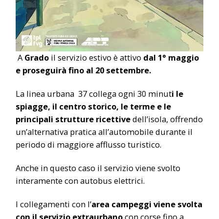
A
Grado
il servizio estivo è attivo
dal 1° maggio
e proseguirà fino al 20 settembre.
La linea urbana 37 collega ogni 30 minut
i le
spiagge, il centro storico, le terme e le
principali strutture ricettive
dell’isola, offrendo
un’alternativa pratica all’automobile durante il
periodo di maggiore afflusso turistico.
Anche in questo caso il servizio viene svolto
interamente con autobus elettrici.
I collegamenti con l’
area campeggi viene svolta
con il servizio extraurbano
con corse fino a