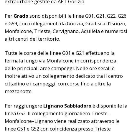
extraurbane gestite da APT Gorizia.
Per
Grado
sono disponibili le linee G01, G21, G22, G26
e G59, con collegamenti da Gorizia, Gradisca d’Isonzo,
Monfalcone, Trieste, Cervignano, Aquileia e numerosi
altri centri del territorio.
Tutte le corse delle linee G01 e G21 effettuano la
fermata lungo via Monfalcone in corrispondenza
delle principali aree campeggi. Nelle ore serali è
inoltre attivo un collegamento dedicato tra il centro
cittadino e i campeggi, con corse fino a oltre la
mezzanotte.
Per raggiungere
Lignano Sabbiadoro
è disponibile la
linea G52. Il collegamento giornaliero Trieste–
Monfalcone–Lignano viene realizzato attraverso le
linee G51 e G52 con coincidenza presso Trieste