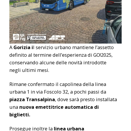
A
Gorizia i
l servizio urbano mantiene l’assetto
definito al termine dell’esperienza di GO!2025,
conservando alcune delle novità introdotte
negli ultimi mesi.
Rimane confermato il capolinea della linea
urbana 1 in via Foscolo 32, a pochi passi da
piazza Transalpina
, dove sarà presto installata
una
nuova emettitrice automatica di
biglietti.
Prosegue inoltre la
linea urbana