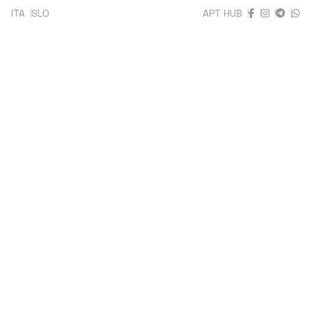
ITA
SLO
APT HUB