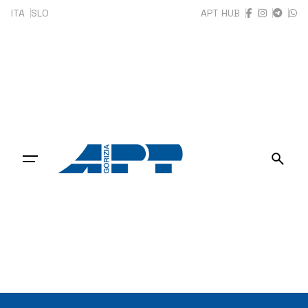
ITA
SLO
APT HUB