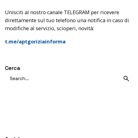
Unisciti al nostro canale TELEGRAM per ricevere
direttamente sul tuo telefono una notifica in caso di
modifiche al servizio, scioperi, novità:
t.me/aptgoriziainforma
Cerca