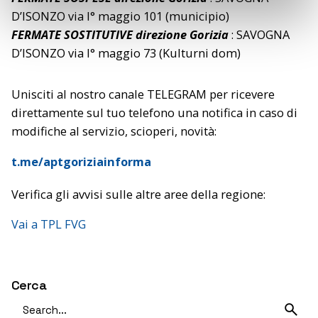
o
D’ISONZO via I° maggio 101 (municipio)
FERMATE SOSTITUTIVE direzione Gorizia
: SAVOGNA
D’ISONZO via I° maggio 73 (Kulturni dom)
Unisciti al nostro canale TELEGRAM per ricevere
direttamente sul tuo telefono una notifica in caso di
modifiche al servizio, scioperi, novità:
t.me/aptgoriziainforma
Verifica gli avvisi sulle altre aree della regione:
Vai a TPL FVG
Cerca
Search