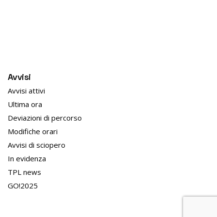
for
Avvisi
Avvisi attivi
Ultima ora
Deviazioni di percorso
Modifiche orari
Avvisi di sciopero
In evidenza
TPL news
GO!2025