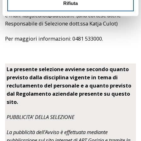
Adecco – Filiale Gorizia
n
Rifiuta
s
e mail:
katja.culot@adecco.it
(alla cortese att.ne
o
Responsabile di Selezione dott.ssa Katja Culot)
Per maggiori informazioni: 0481 533000.
vai al Profilo
La presente selezione avviene secondo quanto
previsto dalla disciplina vigente in tema di
reclutamento del personale e a quanto previsto
dal Regolamento aziendale presente su questo
sito.
PUBBLICITA’ DELLA SELEZIONE
La pubblicità dell’Avviso è effettuata mediante
pubblicazione sul sito internet di APT Gorizia e tramite la