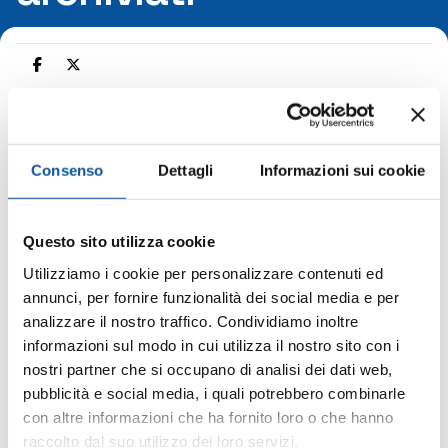
Home
Bandi personale
Bandi personale archiviati
Consenso
Dettagli
Informazioni sui cookie
Selezione qualifica Responsabile del Personale
Questo sito utilizza cookie
Selezione qualifica Responsabile del
Utilizziamo i cookie per personalizzare contenuti ed
Personale
annunci, per fornire funzionalità dei social media e per
analizzare il nostro traffico. Condividiamo inoltre
informazioni sul modo in cui utilizza il nostro sito con i
nostri partner che si occupano di analisi dei dati web,
pubblicità e social media, i quali potrebbero combinarle
con altre informazioni che ha fornito loro o che hanno
raccolto dal suo utilizzo dei loro servizi.