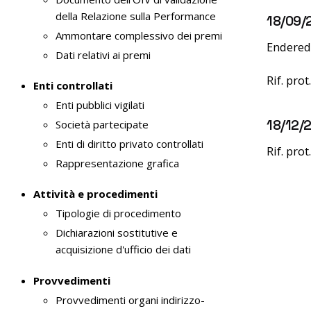
e
della Relazione sulla Performance
18/09/
n
Ammontare complessivo dei premi
s
Endered 
Dati relativi ai premi
o
Rif. pro
Enti controllati
Enti pubblici vigilati
18/12/2
Società partecipate
Enti di diritto privato controllati
Rif. pro
Rappresentazione grafica
Attività e procedimenti
Tipologie di procedimento
Dichiarazioni sostitutive e
acquisizione d'ufficio dei dati
Provvedimenti
Provvedimenti organi indirizzo-