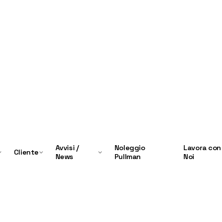
Avvisi /
Noleggio
Lavora con
Cliente
News
Pullman
Noi