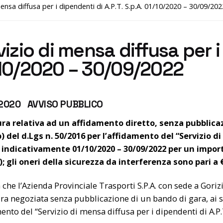
mensa diffusa per i dipendenti di A.P.T. S.p.A. 01/10/2020 – 30/09/202
izio di mensa diffusa per i 
10/2020 – 30/09/2022
2020 AVVISO PUBBLICO
ra relativa ad un affidamento diretto, senza pubblicaz
.b) del d.Lgs n. 50/2016 per l’affidamento del “Servizio di
 indicativamente 01/10/2020 – 30/09/2022 per un import
; gli oneri della sicurezza da interferenza sono pari a 
a che l’Azienda Provinciale Trasporti S.P.A. con sede a Goriz
a negoziata senza pubblicazione di un bando di gara, ai sens
mento del “Servizio di mensa diffusa per i dipendenti di A.P.T