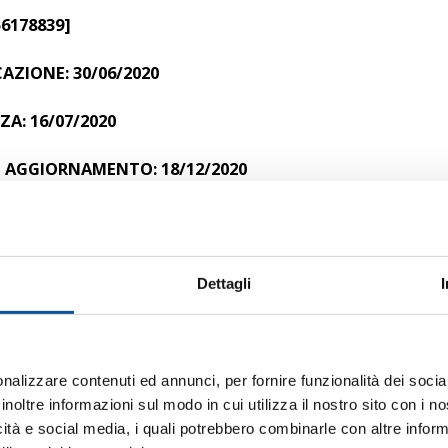
56178839]
AZIONE: 30/06/2020
A: 16/07/2020
 AGGIORNAMENTO: 18/12/2020
ntazione
Dettagli
sto 2020 Avviso Gara – Manifestazione di interesse
LATO
nalizzare contenuti ed annunci, per fornire funzionalità dei socia
inoltre informazioni sul modo in cui utilizza il nostro sito con i 
asto 2020 Capitolato
icità e social media, i quali potrebbero combinarle con altre inform