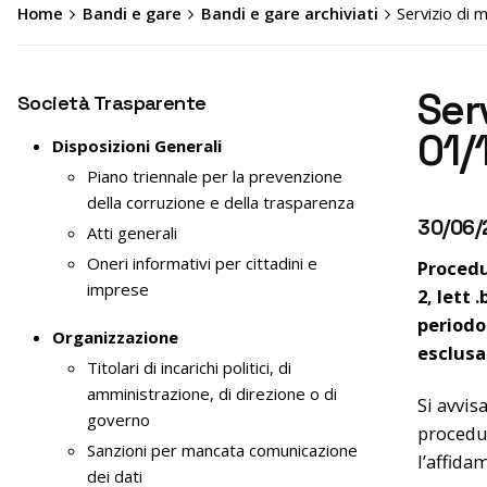
Home
Bandi e gare
Bandi e gare archiviati
Servizio di 
Serv
Società Trasparente
01/
Disposizioni Generali
Piano triennale per la prevenzione
della corruzione e della trasparenza
30/06/
Atti generali
Oneri informativi per cittadini e
Procedu
imprese
2, lett 
periodo
Organizzazione
esclusa)
Titolari di incarichi politici, di
amministrazione, di direzione o di
Si avvis
governo
procedur
Sanzioni per mancata comunicazione
l’affida
dei dati