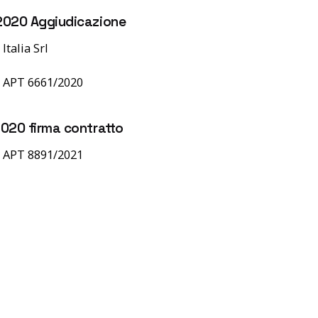
2020 Aggiudicazione
Italia Srl
t. APT 6661/2020
020 firma contratto
t. APT 8891/2021