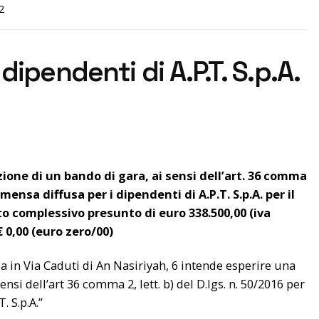
2
dipendenti di A.P.T. S.p.A.
ione di un bando di gara, ai sensi dell’art. 36 comma
 mensa diffusa per i dipendenti di A.P.T. S.p.A. per il
o complessivo presunto di euro 338.500,00 (iva
€ 0,00 (euro zero/00)
ia in Via Caduti di An Nasiriyah, 6 intende esperire una
i dell’art 36 comma 2, lett. b) del D.lgs. n. 50/2016 per
. S.p.A.”