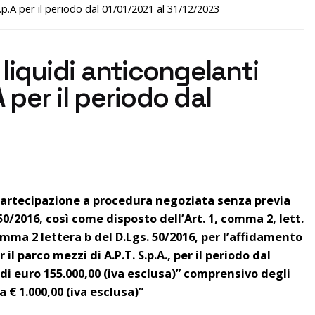
. S.p.A per il periodo dal 01/01/2021 al 31/12/2023
i liquidi anticongelanti
A per il periodo dal
a partecipazione a procedura negoziata senza previa
50/2016, così come disposto dell’Art. 1, comma 2, lett.
omma 2 lettera b del D.Lgs. 50/2016, per l’affidamento
 il parco mezzi di A.P.T. S.p.A., per il periodo dal
di euro 155.000,00 (iva esclusa)” comprensivo degli
 € 1.000,00 (iva esclusa)”