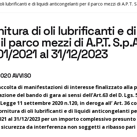
oli lubrificanti e di liquidi anticongelanti per il parco mezzi di A.P.T
itura di oli lubrificanti e d
il parco mezzi di A.P.T. S.p.
01/2021 al 31/12/2023
2020 AVVISO
raccolta di manifestazioni di interesse finalizzato all
zione del bando di gara ai sensi dell’Art.63 del D. Lgs. 
 Legge 11 settembre 2020 n.120, in deroga all’ Art. 36 c
ornitura di oli lubrificanti e di liquidi anticongelanti per
021 al 31/12/2023 per un importo complessivo presunto 
 sicurezza da interferenza non soggetti a ribasso pari a