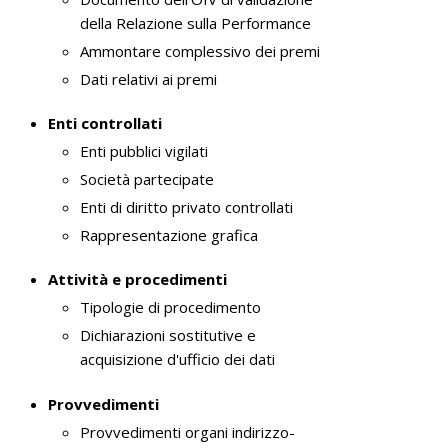
e
della Relazione sulla Performance
n
Ammontare complessivo dei premi
s
Dati relativi ai premi
o
Enti controllati
Enti pubblici vigilati
Società partecipate
Enti di diritto privato controllati
Rappresentazione grafica
Attività e procedimenti
Tipologie di procedimento
Dichiarazioni sostitutive e
acquisizione d'ufficio dei dati
Provvedimenti
Provvedimenti organi indirizzo-