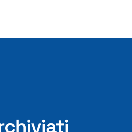
rchiviati