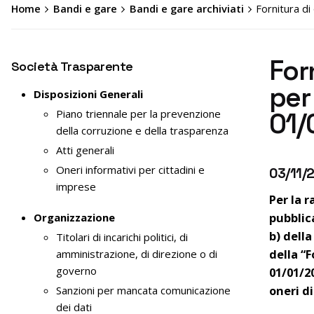
Home
Bandi e gare
Bandi e gare archiviati
Fornitura di 
Forn
Società Trasparente
per 
Disposizioni Generali
Piano triennale per la prevenzione
01/
della corruzione e della trasparenza
Atti generali
Oneri informativi per cittadini e
03/11/
imprese
Per la 
pubblica
Organizzazione
b) della
Titolari di incarichi politici, di
della “F
amministrazione, di direzione o di
governo
01/01/2
oneri di
Sanzioni per mancata comunicazione
dei dati