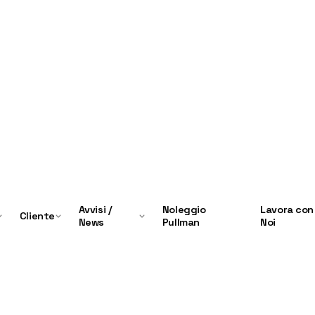
Avvisi /
Noleggio
Lavora con
Cliente
News
Pullman
Noi