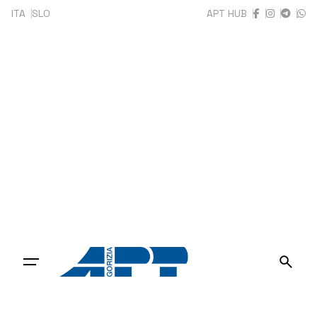
Skip
ITA
SLO
APT HUB
to
content