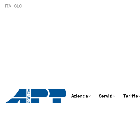
ITA
SLO
Azienda
Servizi
Tariffe