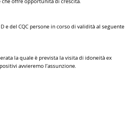
 che offre opportunità di crescita.
 D e del CQC persone in corso di validità al seguente
rata la quale è prevista la visita di idoneità ex
 positivi avvieremo l’assunzione.