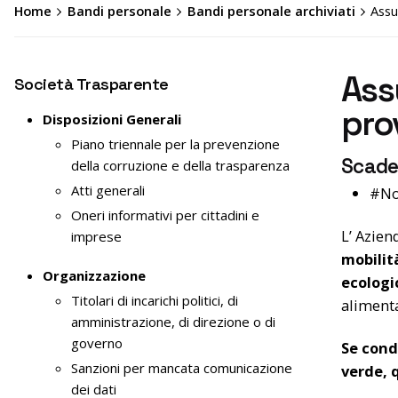
Home
Bandi personale
Bandi personale archiviati
Assu
Ass
Società Trasparente
pro
Disposizioni Generali
Piano triennale per la prevenzione
Scade
della corruzione e della trasparenza
Atti generali
#No
Oneri informativi per cittadini e
L’ Azien
imprese
mobilit
Organizzazione
ecologi
Titolari di incarichi politici, di
aliment
amministrazione, di direzione o di
governo
Se cond
Sanzioni per mancata comunicazione
verde, 
dei dati