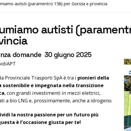
miamo autisti (paramentro 158) per Gorizia e provincia
umiamo autisti (paramentro
vincia
nza domande 30 giugno 2025
idiAPT
da Provinciale Trasporti SpA è tra i
pionieri della
à sostenibile e impegnata nella transizione
ca
, con grandi investimenti in mezzi elettrici,
ati a bio LNG e, prossimamente, anche a idrogeno.
ividi la nostra passione per un futuro più
questa è l’occasione giusta per te!