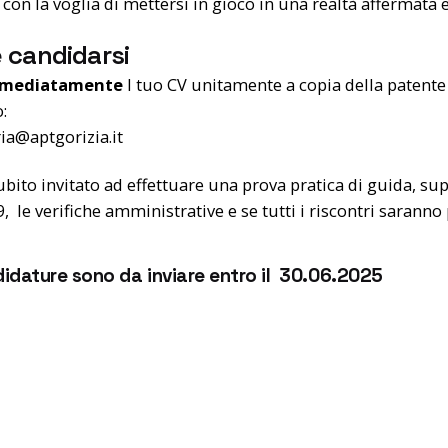
con la voglia di mettersi in gioco in una realtà affermata e
 candidarsi
mediatamente
l tuo CV unitamente a copia della patente
:
ia@aptgorizia.it
ubito invitato ad effettuare una prova pratica di guida, supe
 le verifiche amministrative e se tutti i riscontri saranno
idature sono da inviare entro il 30.06.2025