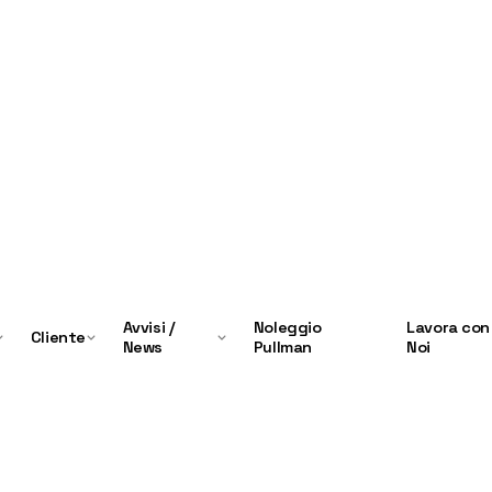
Avvisi /
Noleggio
Lavora con
Cliente
News
Pullman
Noi