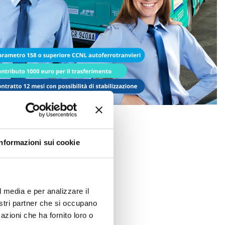
Informazioni sui cookie
l media e per analizzare il
nostri partner che si occupano
azioni che ha fornito loro o