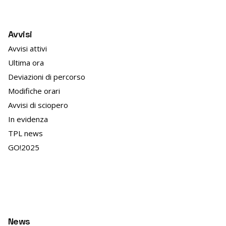
Avvisi
Avvisi attivi
Ultima ora
Deviazioni di percorso
Modifiche orari
Avvisi di sciopero
In evidenza
TPL news
GO!2025
News