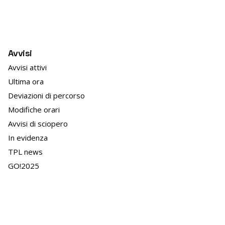
Avvisi
Avvisi attivi
Ultima ora
Deviazioni di percorso
Modifiche orari
Avvisi di sciopero
In evidenza
TPL news
GO!2025