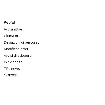
Avvisi
Avvisi attivi
Ultima ora
Deviazioni di percorso
Modifiche orari
Avvisi di sciopero
In evidenza
TPL news
GO!2025