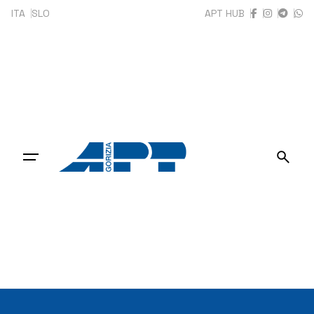
ITA
SLO
APT HUB