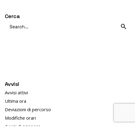
Cerca
Avvisi
Avvisi attivi
Ultima ora
Deviazioni di percorso
Modifiche orari
Avvisi di sciopero
In evidenza