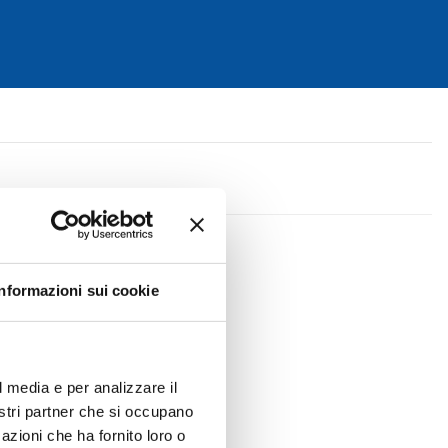
Informazioni sui cookie
vato il
tro
l media e per analizzare il
nostri partner che si occupano
azioni che ha fornito loro o