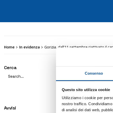
Home
In evidenza
Gorizia, dall’11 settembre riattivato il 
Cerca
Valid
Search
Consenso
Gori
for
cap
Questo sito utilizza cookie
int
Utilizziamo i cookie per perso
nostro traffico. Condividiamo 
Avvisi
di analisi dei dati web, pubbl