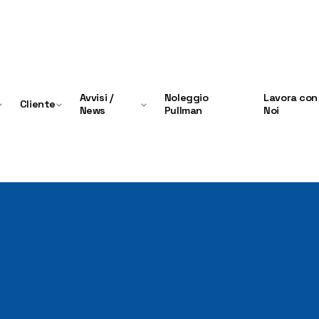
Avvisi /
Noleggio
Lavora con
Cliente
News
Pullman
Noi