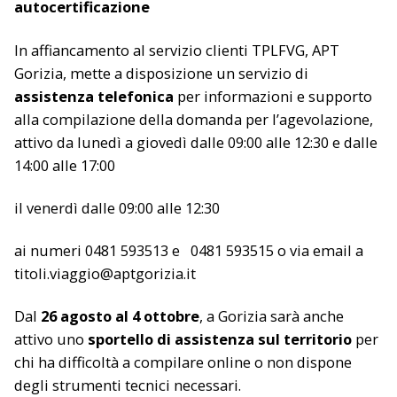
autocertificazione
In affiancamento al servizio clienti TPLFVG, APT
Gorizia, mette a disposizione un servizio di
assistenza telefonica
per informazioni e supporto
alla compilazione della domanda per l’agevolazione,
attivo da lunedì a giovedì dalle 09:00 alle 12:30 e dalle
14:00 alle 17:00
il venerdì dalle 09:00 alle 12:30
ai numeri
0481 593513
e
0481 593515
o via email a
titoli.viaggio@aptgorizia.it
Dal
26 agosto al 4 ottobre
, a Gorizia sarà anche
attivo uno
sportello di assistenza sul territorio
per
chi ha difficoltà a compilare online o non dispone
degli strumenti tecnici necessari.