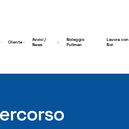
Avvisi /
Noleggio
Lavora con
Cliente
News
Pullman
Noi
percorso