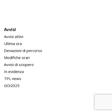
Avvisi
Avvisi attivi
Ultima ora
Deviazioni di percorso
Modifiche orari
Avvisi di sciopero
In evidenza
TPL news
GO!2025