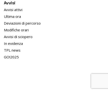
Avvisi
Avvisi attivi
Ultima ora
Deviazioni di percorso
Modifiche orari
Avvisi di sciopero
In evidenza
TPL news
GO!2025
News
APT news