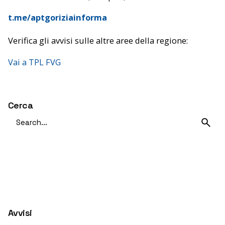
t.me/aptgoriziainforma
Verifica gli avvisi sulle altre aree della regione:
Vai a TPL FVG
Cerca
Search
for
Avvisi