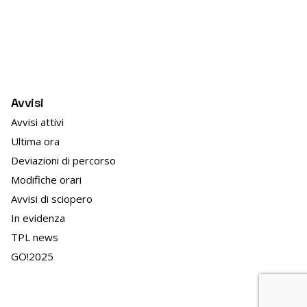
Avvisi
Avvisi attivi
Ultima ora
Deviazioni di percorso
Modifiche orari
Avvisi di sciopero
In evidenza
TPL news
GO!2025