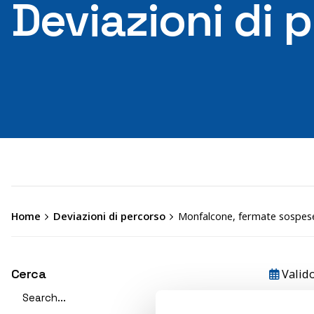
Deviazioni di 
Home
Deviazioni di percorso
Monfalcone, fermate sospese 
Cerca
Valid
Search
Mon
for