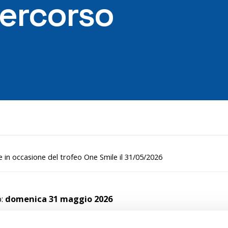
percorso
in occasione del trofeo One Smile il 31/05/2026
o:
domenica 31 maggio 2026
falcone, fermate sospese