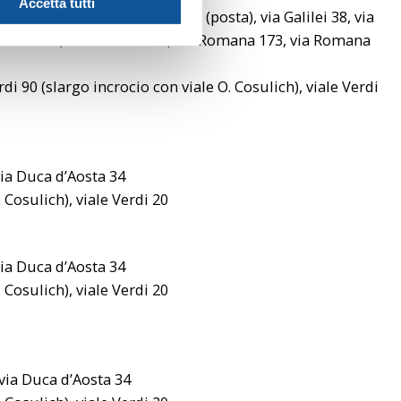
Accetta tutti
, via Duca d’Aosta 34, via Parini (posta), via Galilei 38, via
ia Romana 53, via Romana 95, via Romana 173, via Romana
rdi 90 (slargo incrocio con viale O. Cosulich), viale Verdi
 via Duca d’Aosta 34
. Cosulich), viale Verdi 20
 via Duca d’Aosta 34
. Cosulich), viale Verdi 20
), via Duca d’Aosta 34