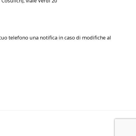
. Cosulich), viale Verdi 20
uo telefono una notifica in caso di modifiche al