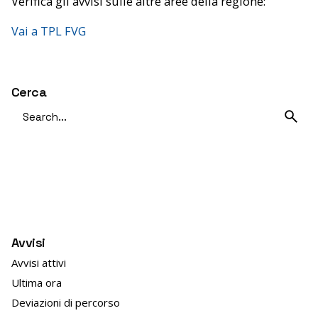
Verifica gli avvisi sulle altre aree della regione:
Vai a TPL FVG
Cerca
Search
for
Avvisi
Avvisi attivi
Ultima ora
Deviazioni di percorso