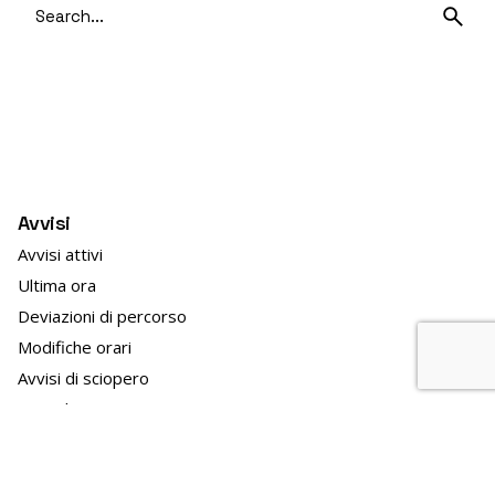
Search
for
Avvisi
Avvisi attivi
Ultima ora
Deviazioni di percorso
Modifiche orari
Avvisi di sciopero
In evidenza
TPL news
GO!2025