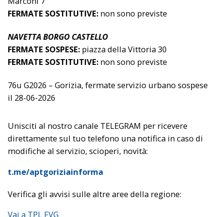
Marconi 7
FERMATE SOSTITUTIVE:
non sono previste
NAVETTA BORGO CASTELLO
FERMATE SOSPESE:
piazza della Vittoria 30
FERMATE SOSTITUTIVE:
non sono previste
76u G2026 – Gorizia, fermate servizio urbano sospese
il 28-06-2026
Unisciti al nostro canale TELEGRAM per ricevere
direttamente sul tuo telefono una notifica in caso di
modifiche al servizio, scioperi, novità:
t.me/aptgoriziainforma
Verifica gli avvisi sulle altre aree della regione:
Vai a TPL FVG