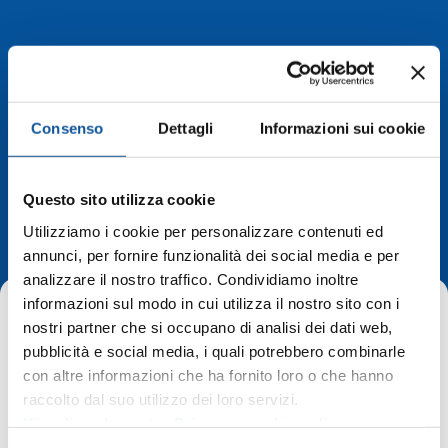
Consenso
Dettagli
Informazioni sui cookie
Deviazioni di
Questo sito utilizza cookie
percorso
Utilizziamo i cookie per personalizzare contenuti ed
annunci, per fornire funzionalità dei social media e per
analizzare il nostro traffico. Condividiamo inoltre
informazioni sul modo in cui utilizza il nostro sito con i
nostri partner che si occupano di analisi dei dati web,
pubblicità e social media, i quali potrebbero combinarle
con altre informazioni che ha fornito loro o che hanno
raccolto dal suo utilizzo dei loro servizi.
Home
Deviazioni di percorso
Visualizza la nostra Privacy e cookie policy
Fiumicello, 7 novembre 2025 – fermate sospese in piazza I°