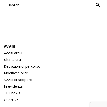
Search
for
Avvisi
Avvisi attivi
Ultima ora
Deviazioni di percorso
Modifiche orari
Avvisi di sciopero
In evidenza
TPL news
GO!2025