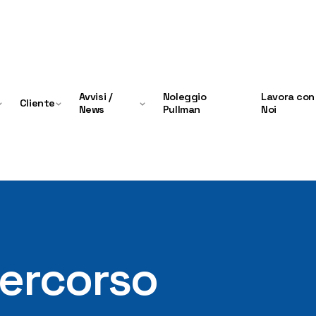
Avvisi /
Noleggio
Lavora con
Cliente
News
Pullman
Noi
percorso