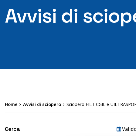
Avvisi di sciop
Home
Avvisi di sciopero
Sciopero FILT CGIL e UILTRASPOR
Cerca
Valid
Search