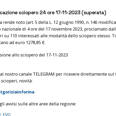
cazione sciopero 24 ore 17-11-2023 (superata)
a rende noto (art. 5 della L. 12 giugno 1990, n. 146 modificat
 nazionale di 4 ore del 17 novembre 2023, proclamato dalle
ri su 110 interessati alle modalità dello sciopero stesso. To
no ad euro 1278,85 €.
sione allo sciopero del 17-11-2023
 al nostro canale TELEGRAM per ricevere direttamente sul t
 scioperi, novità:
tgoriziainforma
gli avvisi sulle altre aree della regione:
PL FVG