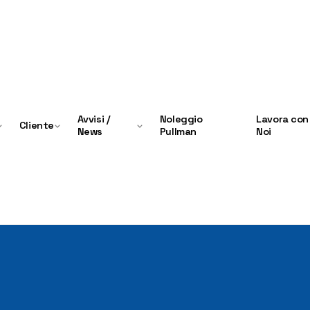
Avvisi /
Noleggio
Lavora con
Cliente
News
Pullman
Noi