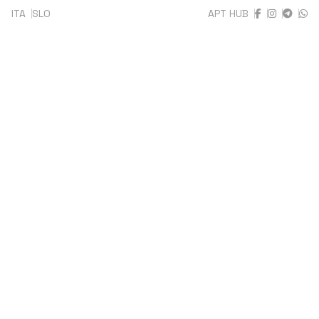
ITA
SLO
APT HUB