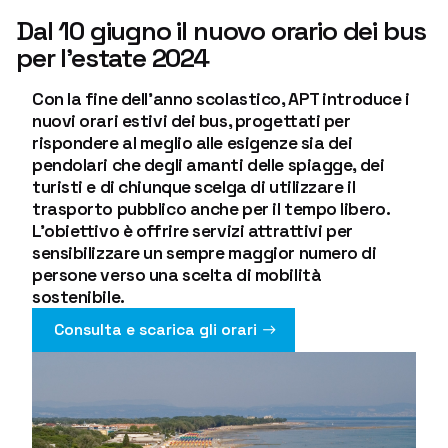
Dal 10 giugno il nuovo orario dei bus
per l’estate 2024
Con la fine dell’anno scolastico, APT introduce i
nuovi orari estivi dei bus, progettati per
rispondere al meglio alle esigenze sia dei
pendolari che degli amanti delle spiagge, dei
turisti e di chiunque scelga di utilizzare il
trasporto pubblico anche per il tempo libero.
L’obiettivo è offrire servizi attrattivi per
sensibilizzare un sempre maggior numero di
persone verso una scelta di mobilità
sostenibile.
Consulta e scarica gli orari