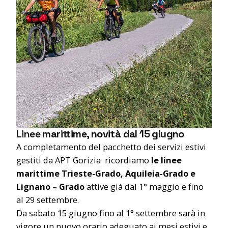
Linee
marittime, novità dal 15 giugno
A completamento del pacchetto dei servizi estivi
gestiti da APT Gorizia ricordiamo
le linee
marittime Trieste-Grado, Aquileia-Grado e
Lignano – Grado
attive già dal 1° maggio e fino
al 29 settembre.
Da sabato 15 giugno fino al 1° settembre sarà in
vigore un nuovo orario adeguato ai mesi estivi e