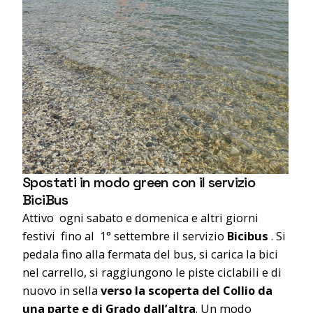
Spostati in modo green con il servizio
BiciBus
Attivo ogni sabato e domenica e altri giorni
festivi fino al 1° settembre il servizio
Bicibus
. Si
pedala fino alla fermata del bus, si carica la bici
nel carrello, si raggiungono le piste ciclabili e di
nuovo in sella
verso la scoperta del Collio da
una parte e di Grado dall’altra
. Un modo