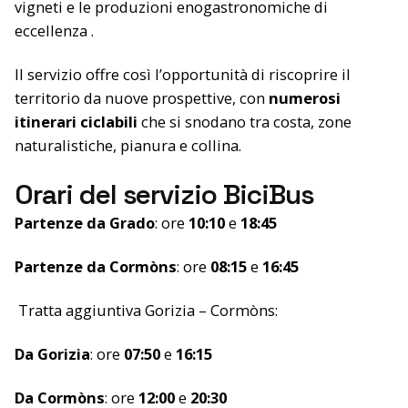
vigneti e le produzioni enogastronomiche di
eccellenza .
Il servizio offre così l’opportunità di riscoprire il
territorio da nuove prospettive, con
numerosi
itinerari ciclabili
che si snodano tra costa, zone
naturalistiche, pianura e collina.
Orari del servizio BiciBus
Partenze da Grado
: ore
10:10
e
18:45
Partenze da Cormòns
: ore
08:15
e
16:45
Tratta aggiuntiva Gorizia – Cormòns:
Da Gorizia
: ore
07:50
e
16:15
Da Cormòns
: ore
12:00
e
20:30