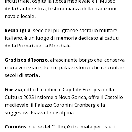
industriale, ospita la Rocca medievale e il Museo
della Cantieristica, testimonianza della tradizione
navale locale .
Redipuglia
, sede del più grande sacrario militare
italiano, è un luogo di memoria dedicato ai caduti
della Prima Guerra Mondiale .
Gradisca d’Isonzo
, affascinante borgo che conserva
mura veneziane, torri e palazzi storici che raccontano
secoli di storia .
Gorizia
, città di confine e Capitale Europea della
Cultura 2025 insieme a Nova Gorica, offre il Castello
medievale, il Palazzo Coronini Cronberg e la
suggestiva Piazza Transalpina .
Cormòns
, cuore del Collio, è rinomata per i suoi