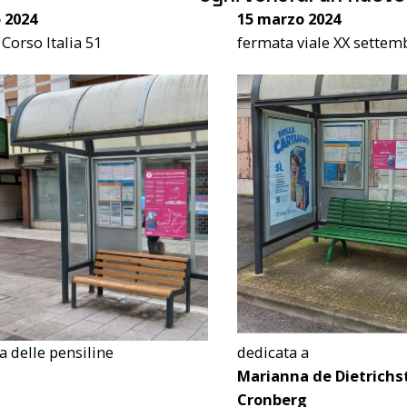
 2024
15 marzo 2024
Corso Italia 51
fermata viale XX settem
 delle pensiline
dedicata a
Marianna de Dietrichs
Cronberg