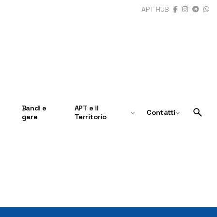
APT HUB
Bandi e
APT e il
Contatti
gare
Territorio