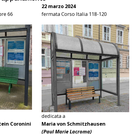
22 marzo 2024
bre 66
fermata Corso Italia 118-120
dedicata a
tein
Coronini
Maria von Schmitzhausen
(Paul Marie Lacroma)