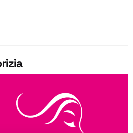
orizia