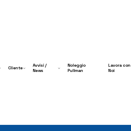
Avvisi /
Noleggio
Lavora con
Cliente
News
Pullman
Noi