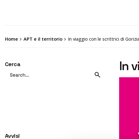
Home
APT e il territorio
In viaggio con le scrittrici di Gorizi
In v
Cerca
Avvisi