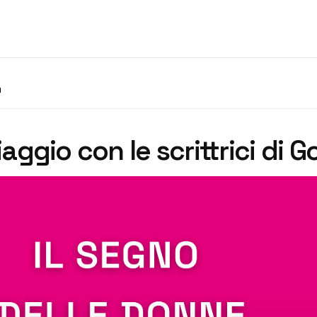
a
iaggio con le scrittrici di G