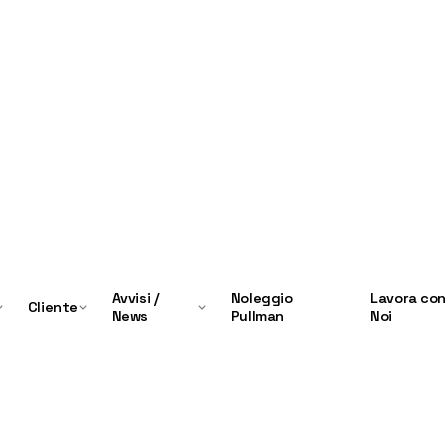
Avvisi /
Noleggio
Lavora con
Cliente
News
Pullman
Noi