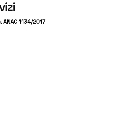
izi
ra ANAC 1134/2017