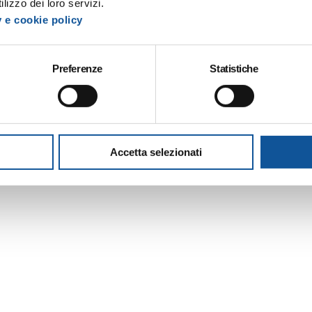
lizzo dei loro servizi.
y e cookie policy
Preferenze
Statistiche
Accetta selezionati