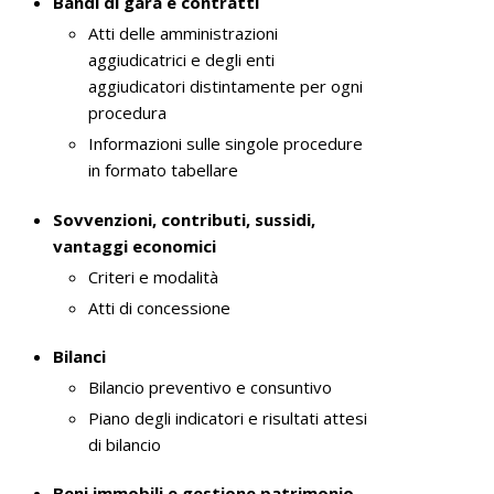
Bandi di gara e contratti
Atti delle amministrazioni
aggiudicatrici e degli enti
aggiudicatori distintamente per ogni
procedura
Informazioni sulle singole procedure
in formato tabellare
Sovvenzioni, contributi, sussidi,
vantaggi economici
Criteri e modalità
Atti di concessione
Bilanci
Bilancio preventivo e consuntivo
Piano degli indicatori e risultati attesi
di bilancio
Beni immobili e gestione patrimonio