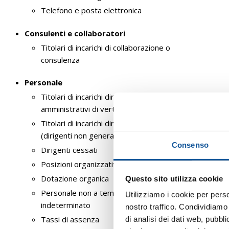
Telefono e posta elettronica
Consulenti e collaboratori
Titolari di incarichi di collaborazione o
consulenza
Personale
Titolari di incarichi dirigenziali
amministrativi di vertice
Titolari di incarichi dirigenziali
(dirigenti non generali)
Consenso
Dirigenti cessati
Posizioni organizzative
Dotazione organica
Questo sito utilizza cookie
Personale non a tempo
Utilizziamo i cookie per perso
indeterminato
nostro traffico. Condividiamo 
Tassi di assenza
di analisi dei dati web, pubbl