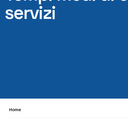
servizi
Home