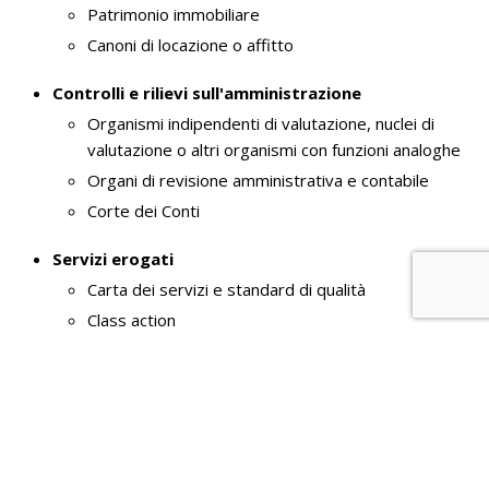
Patrimonio immobiliare
Canoni di locazione o affitto
Controlli e rilievi sull'amministrazione
Organismi indipendenti di valutazione, nuclei di
valutazione o altri organismi con funzioni analoghe
Organi di revisione amministrativa e contabile
Corte dei Conti
Servizi erogati
Carta dei servizi e standard di qualità
Class action
Costi contabilizzati
Servizi in rete
Tempi medi di erogazione dei servizi
Liste di attesa