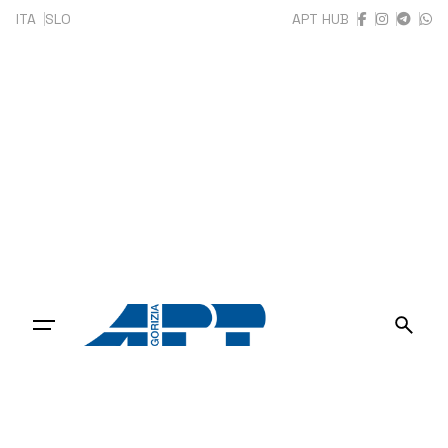
Skip
ITA
SLO
APT HUB
to
content