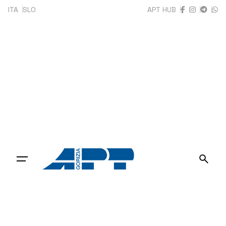
Skip
ITA
SLO
APT HUB
to
content