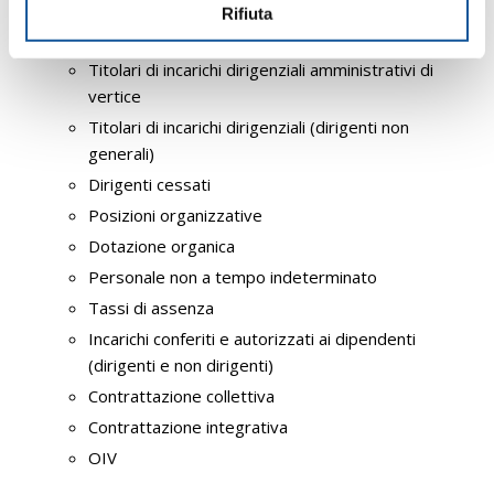
n
Rifiuta
s
Personale
o
Titolari di incarichi dirigenziali amministrativi di
vertice
Titolari di incarichi dirigenziali (dirigenti non
generali)
Dirigenti cessati
Posizioni organizzative
Dotazione organica
Personale non a tempo indeterminato
Tassi di assenza
Incarichi conferiti e autorizzati ai dipendenti
(dirigenti e non dirigenti)
Contrattazione collettiva
Contrattazione integrativa
OIV