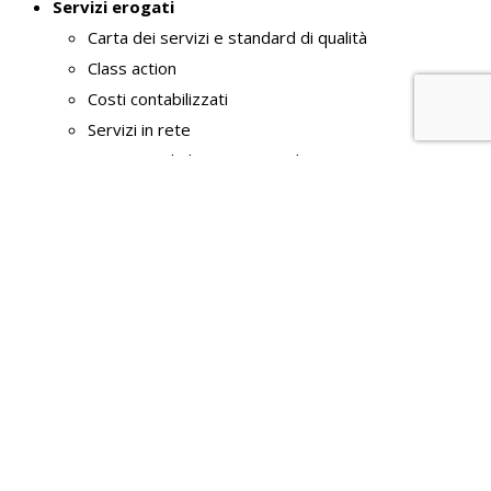
Servizi erogati
Carta dei servizi e standard di qualità
Class action
Costi contabilizzati
Servizi in rete
Tempi medi di erogazione dei servizi
Liste di attesa
Pagamenti dell' amministrazione
Dati sui pagamenti
Indicatore di tempestività dei pagamenti
IBAN e pagamenti informatici
Opere pubbliche
Nuclei di valutazione e verifica degli investimenti
pubblici
Atti di programmazione delle opere pubbliche