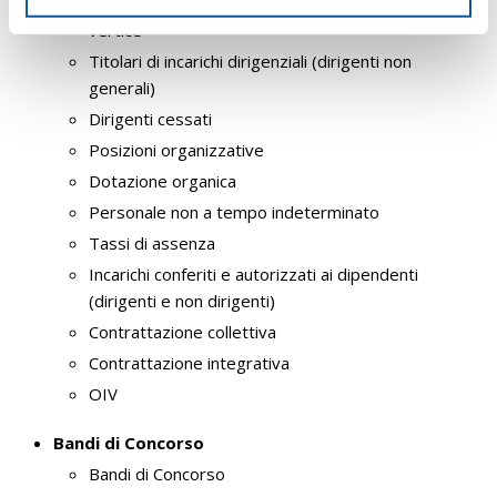
Titolari di incarichi dirigenziali amministrativi di
s
vertice
o
Titolari di incarichi dirigenziali (dirigenti non
generali)
Dirigenti cessati
Posizioni organizzative
Dotazione organica
Personale non a tempo indeterminato
Tassi di assenza
Incarichi conferiti e autorizzati ai dipendenti
(dirigenti e non dirigenti)
Contrattazione collettiva
Contrattazione integrativa
OIV
Bandi di Concorso
Bandi di Concorso