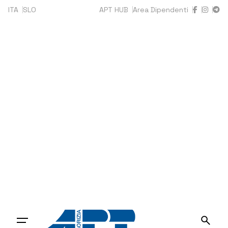
ITA
SLO
APT HUB
Area Dipendenti