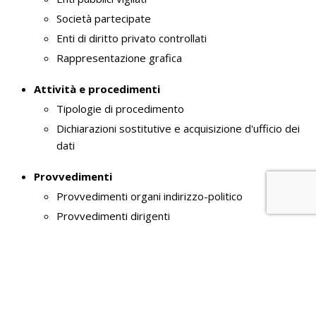
Società partecipate
Enti di diritto privato controllati
Rappresentazione grafica
Attività e procedimenti
Tipologie di procedimento
Dichiarazioni sostitutive e acquisizione d'ufficio dei
dati
Provvedimenti
Provvedimenti organi indirizzo-politico
Provvedimenti dirigenti
Bandi di gara e contratti
Atti delle amministrazioni aggiudicatrici e degli enti
aggiudicatori distintamente per ogni procedura
Informazioni sulle singole procedure in formato