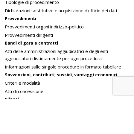
Tipologie di procedimento
Dichiarazioni sostitutive e acquisizione d'ufficio dei dati
Provvedimenti
Provvedimenti organi indirizzo-politico
Provvedimenti dirigenti
Bandi di gara e contratti
Atti delle amministrazioni aggiudicatrici e degli enti
aggiudicatori distintamente per ogni procedura
Informazioni sulle singole procedure in formato tabellare
Sovvenzioni, contributi, sussidi, vantaggi economici
Criteri e modalità
Atti di concessione
Bilanci
Bilancio preventivo e consuntivo
Piano degli indicatori e risultati attesi di bilancio
Beni immobili e gestione patrimonio
Patrimonio immobiliare