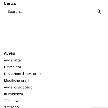
Cerca
Search
for
Avvisi
Avvisi attivi
Ultima ora
Deviazioni di percorso
Modifiche orari
Avvisi di sciopero
In evidenza
TPL news
GO!2025