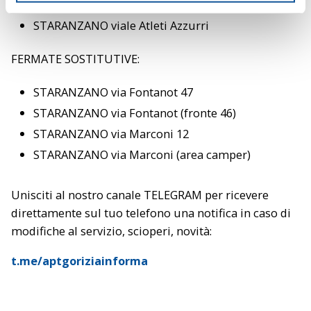
STARANZANO via Corbatto 22
o
STARANZANO viale Atleti Azzurri
FERMATE SOSTITUTIVE:
STARANZANO via Fontanot 47
STARANZANO via Fontanot (fronte 46)
STARANZANO via Marconi 12
STARANZANO via Marconi (area camper)
Unisciti al nostro canale TELEGRAM per ricevere
direttamente sul tuo telefono una notifica in caso di
modifiche al servizio, scioperi, novità:
t.me/aptgoriziainforma